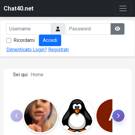
Chat40.net
Ricordami
Accedi
Dimenticato Login?
Registrati
Sei qui:
Home
A