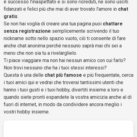
è successo l'inaspettato e si sono ricreduti, ne sono usciti
fidanzati e felici più che mai di aver trovato l'amore in
chat
gratis
.
Se non hai voglia di creare una tua pagina puoi
chattare
senza registrazione
semplicemente scrivendo il tuo
nickname sotto nello spazio vuoto, ciò ti consente di fare
anche chat anonima perché nessuno saprà mai chi sei a
meno che non sia tu a rivelarglielo.
Ti piace viaggiare ma non hai nessun amico con cui farlo?
Non trovi nessuno che ha i tuoi stessi interessi?
Questa è una delle
chat più famose
e più frequentate, cerca
i tuoi amici qui e vedrai che troverai tantissimi utenti che
hanno i tuoi gusti e i tuoi hobby, divertiti insieme a loro e
quando siete pronti espandete la vostra amicizia anche al di
fuori di internet, in modo da condividere ancora meglio i
vostri hobby insieme.