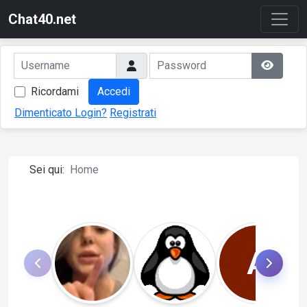
Chat40.net
Ricordami
Accedi
Dimenticato Login?
Registrati
Sei qui:
Home
A