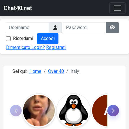
Chat40.net
Ricordami
Accedi
Dimenticato Login?
Registrati
Sei qui:
Home
Over 40
Italy
A