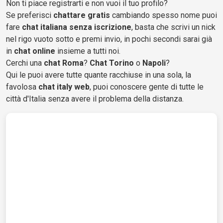
Non ti piace registrarti e non vuoi il tuo profilo?
Se preferisci
chattare gratis
cambiando spesso nome puoi
fare
chat italiana senza iscrizione
, basta che scrivi un nick
nel rigo vuoto sotto e premi invio, in pochi secondi sarai già
in
chat online
insieme a tutti noi.
Cerchi una
chat Roma
?
Chat Torino
o
Napoli
?
Qui le puoi avere tutte quante racchiuse in una sola, la
favolosa
chat italy web
, puoi conoscere gente di tutte le
città d'Italia senza avere il problema della distanza.