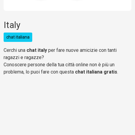
Italy
chat italiana
Cerchi una
chat italy
per fare nuove amicizie con tanti
ragazzi e ragazze?
Conoscere persone della tua città online non è più un
problema, lo puoi fare con questa
chat italiana gratis
.