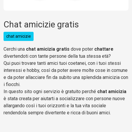
Chat amicizie gratis
chat amicizie
Cerchi una
chat amicizia gratis
dove poter
chattare
divertendoti con tante persone della tua stessa età?
Qui puoi trovare tanti amici tuoi coetanei, con i tuoi stessi
interessi e hobby, così da poter avere molte cose in comune
e da poter allacciare fin da subito una splendida amicizia con
i fiocchi.
In questo sito ogni servizio è gratuito perché
chat amicizia
è stata creata per aiutarti a socializzare con persone nuove
allargando così i tuoi orizzonti e la tua vita sociale
rendendola sempre divertente e ricca di buoni amici.