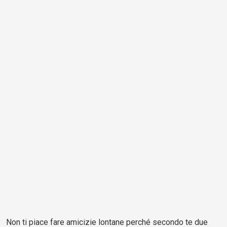
Non ti piace fare amicizie lontane perché secondo te due