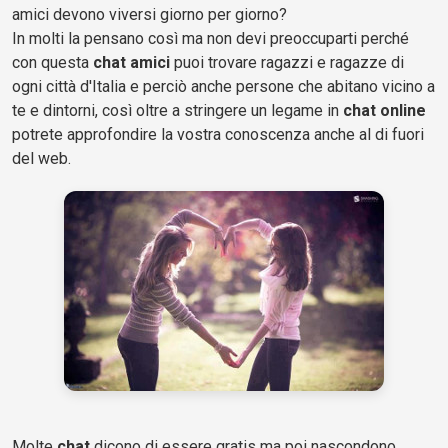
amici devono viversi giorno per giorno?
In molti la pensano così ma non devi preoccuparti perché
con questa
chat amici
puoi trovare ragazzi e ragazze di
ogni città d'Italia e perciò anche persone che abitano vicino a
te e dintorni, così oltre a stringere un legame in
chat online
potrete approfondire la vostra conoscenza anche al di fuori
del web.
Molte
chat
dicono di essere gratis ma poi nascondono