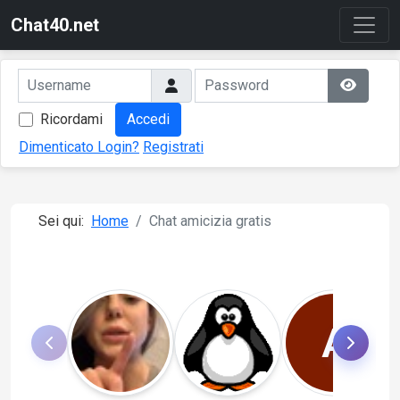
Chat40.net
Ricordami
Accedi
Dimenticato Login?
Registrati
Sei qui:
Home
Chat amicizia gratis
A