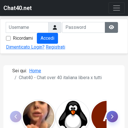
Chat40.net
Ricordami
Accedi
Dimenticato Login?
Registrati
Sei qui:
Home
Chat40 - Chat over 40 italiana libera x tutti
A