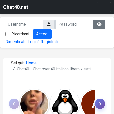
Chat40.net
Ricordami
Accedi
Dimenticato Login?
Registrati
Sei qui:
Home
Chat40 - Chat over 40 italiana libera x tutti
A