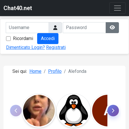
Chat40.net
Ricordami
Accedi
Dimenticato Login?
Registrati
Sei qui:
Home
Profilo
Alefonda
A