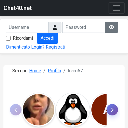
Chat40.net
Ricordami
Accedi
Dimenticato Login?
Registrati
Sei qui:
Home
Profilo
Icaro57
A