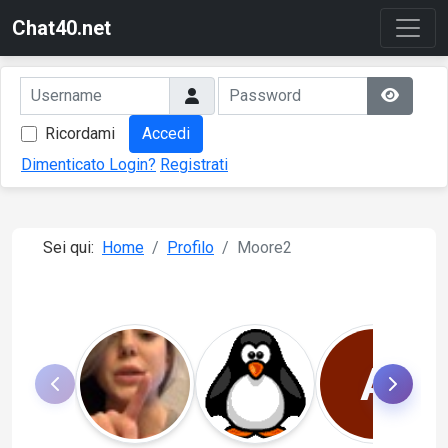
Chat40.net
Ricordami
Accedi
Dimenticato Login?
Registrati
Sei qui:
Home
Profilo
Moore2
A