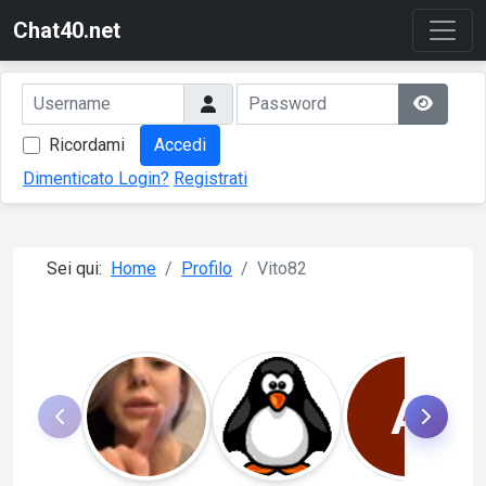
Chat40.net
Ricordami
Accedi
Dimenticato Login?
Registrati
Sei qui:
Home
Profilo
Vito82
A