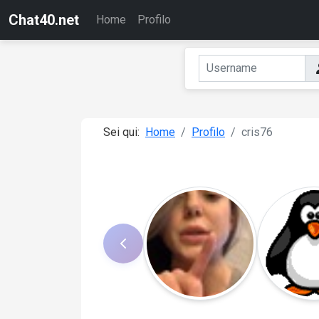
Chat40.net
Home
Profilo
Sei qui:
Home
Profilo
cris76