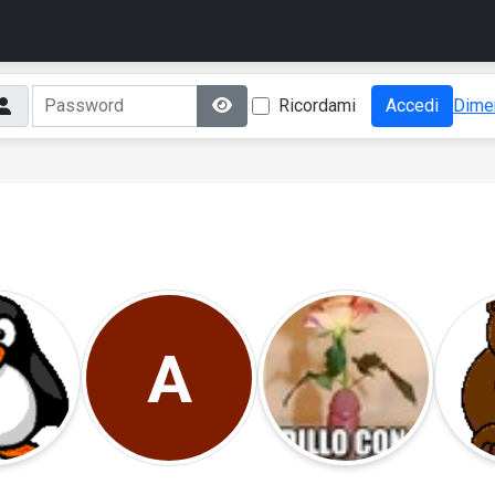
Ricordami
Accedi
Dimen
A