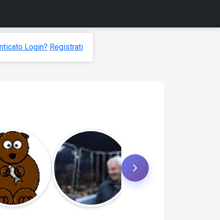
ticato Login?
Registrati