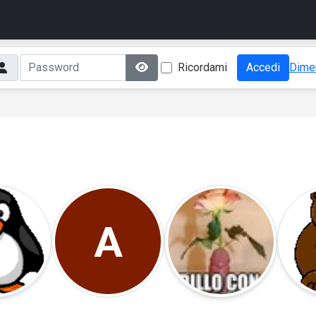
Ricordami
Accedi
Dimen
A