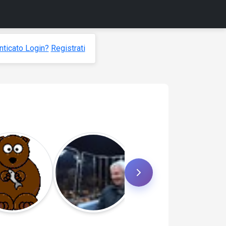
ticato Login?
Registrati