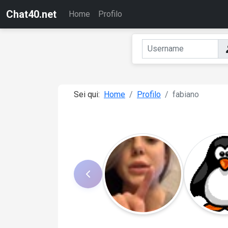
Chat40.net
Home
Profilo
Sei qui:
Home
Profilo
fabiano