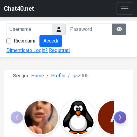
Chat40.net
Ricordami
Accedi
Dimenticato Login?
Registrati
Sei qui:
Home
Profilo
qaz005
A