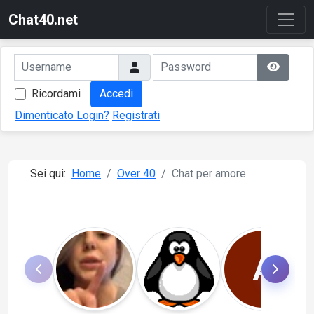
Chat40.net
Ricordami
Accedi
Dimenticato Login?
Registrati
Sei qui:
Home
Over 40
Chat per amore
A