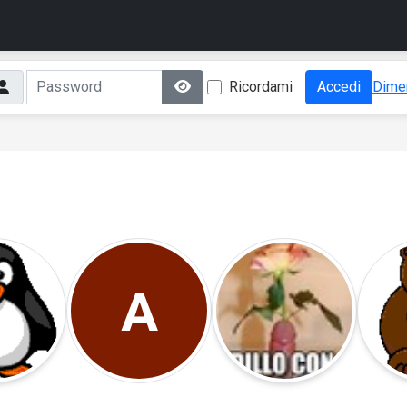
Ricordami
Accedi
Dimen
A