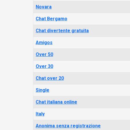
Novara
Chat Bergamo
Chat divertente gratuita
Amigos
Over 50
Over 30
Chat over 20
Single
Chat italiana online
Italy
Anonima senza registrazione