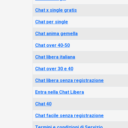
Chat x single gratis
Chat per single
Chat anima gemella
Chat over 40-50
Chat libera italiana
Chat over 30 e 40
Chat libera senza registrazione
Entra nella Chat Libera
Chat 40
Chat facile senza registrazione
Termini e condizioni di Servizio