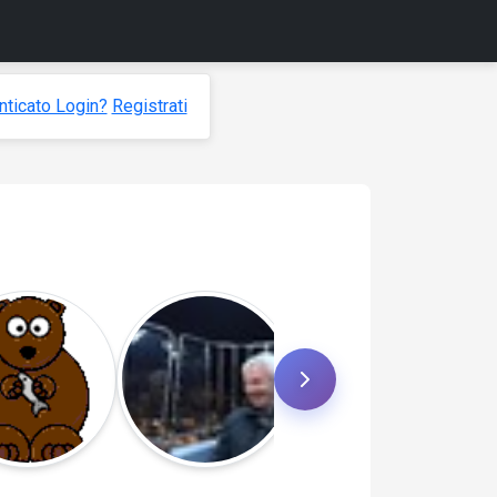
ticato Login?
Registrati