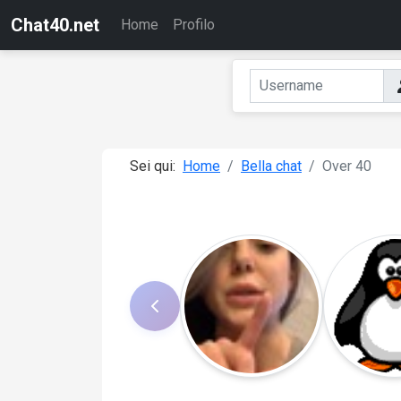
Chat40.net
Home
Profilo
Sei qui:
Home
Bella chat
Over 40