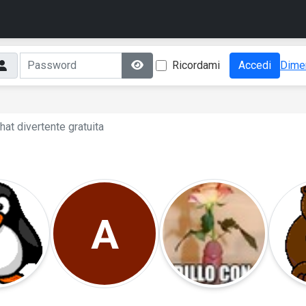
Ricordami
Accedi
Dimen
hat divertente gratuita
A