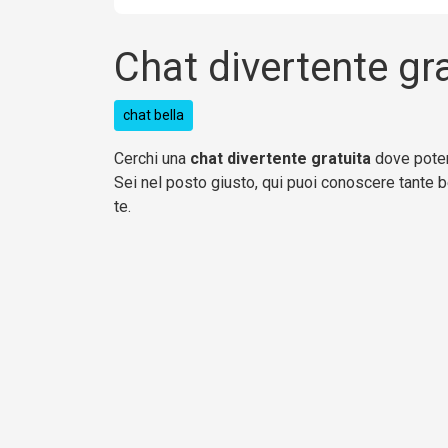
Chat divertente gr
chat bella
Cerchi una
chat divertente gratuita
dove poter
Sei nel posto giusto, qui puoi conoscere tante b
te.