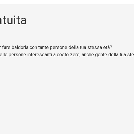
atuita
 fare baldoria con tante persone della tua stessa età?
elle persone interessanti a costo zero, anche gente della tua ste