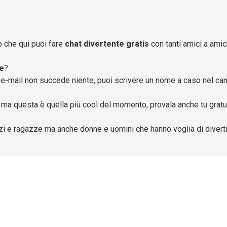
o che qui puoi fare
chat divertente gratis
con tanti amici a amic
ne
?
tua e-mail non succede niente, puoi scrivere un nome a caso nel 
ma questa è quella più cool del momento, provala anche tu gratu
 e ragazze ma anche donne e uomini che hanno voglia di divertirsi