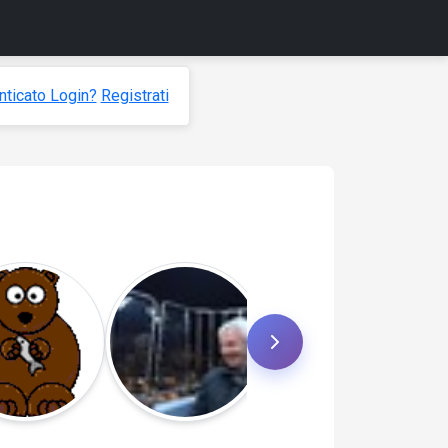
ticato Login?
Registrati