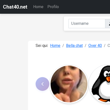
Chat40.net
Home
Profilo
Sei qui:
Home
Bella chat
Over 40
C